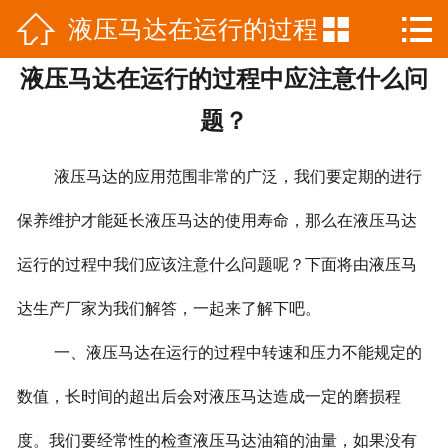



液压马达在运行的过程
网站首页

液压马达在运行的过程中应注意什么问
关于我们
中应注意什么问题？
题？
产品展示
液压马达的应用范围非常的广泛，我们要定期的进行
新闻中心
保养维护才能延长液压马达的使用寿命，那么在液压马达
厂房厂景
运行的过程中我们应该注意什么问题呢？下面将由液压马
联系我们
达生产厂家为我们解答，一起来了解下吧。
产品样册下载
一、液压马达在运行的过程中转速和压力不能规定的
数值，长时间的超出后会对液压马达造成一定的磨损程
度。我们要经常性的检查液压马达油箱的油量，如果没有